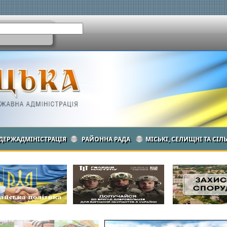
ДЕРЖАДМІНІСТРАЦІЯ
РАЙОННА РАДА
МІСЬКІ, СЕЛИЩНІ ТА СІЛ