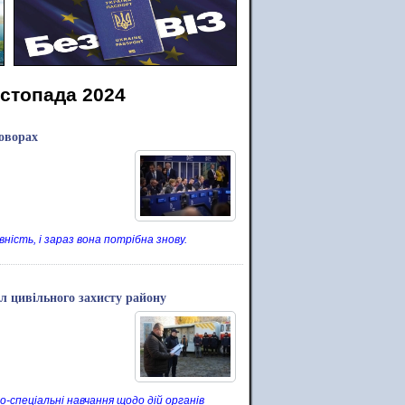
истопада 2024
говорах
ість, і зараз вона потрібна знову.
ил цивільного захисту району
о-спеціальні навчання щодо дій органів