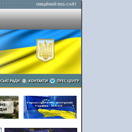
ОФІЦІЙНИЙ ВЕБ-САЙТ
ЬСЬКІ РАДИ
КОНТАКТИ
ПРЕС-ЦЕНТР