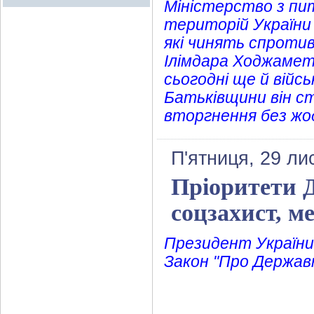
Міністерство з пи
територій України 
які чинять спротив 
Ілімдара Ходжамет
сьогодні ще й війс
Батьківщини він ст
вторгнення без жо
П'ятниця, 29 ли
Пріоритети 
соцзахист, м
Президент України
Закон "Про Державн