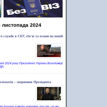
8 листопада 2024
о службу в СБУ, сім'ю та плани на новій
топада 2024 року Президент України Володимир
ОДА.
ипломатія – звернення Президента
дні багато в медіа говорять про те, що ми