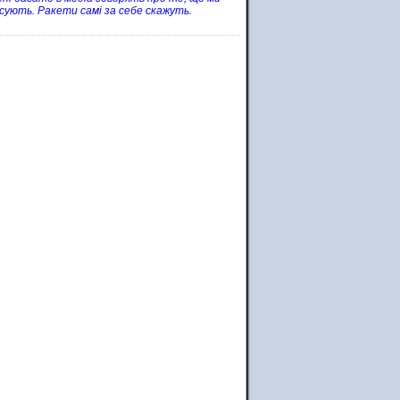
онсують. Ракети самі за себе скажуть.