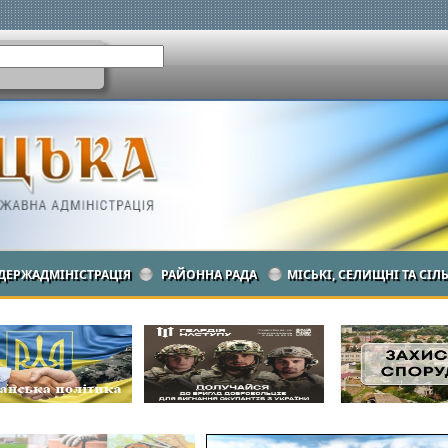
ДЕРЖАДМІНІСТРАЦІЯ
РАЙОННА РАДА
МІСЬКІ, СЕЛИЩНІ ТА СІЛ