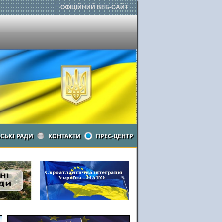
ОФІЦІЙНИЙ ВЕБ-САЙТ
ЬСЬКІ РАДИ
КОНТАКТИ
ПРЕС-ЦЕНТР