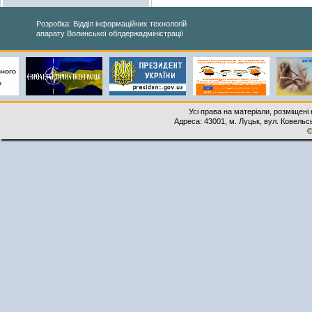
Розробка: Відділ інформаційних технологій
апарату Волинської облдержадміністрації
Усі права на матеріали, розміщені 
Адреса: 43001, м. Луцьк, вул. Ковельськ
©