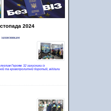
истопада 2024
м захисникам
леглим Героям. 32 захисники із
кій та кровопролитній боротьбі, віддали