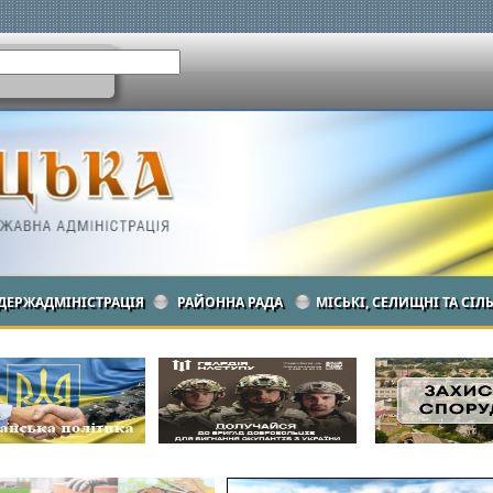
ДЕРЖАДМІНІСТРАЦІЯ
РАЙОННА РАДА
МІСЬКІ, СЕЛИЩНІ ТА СІЛ