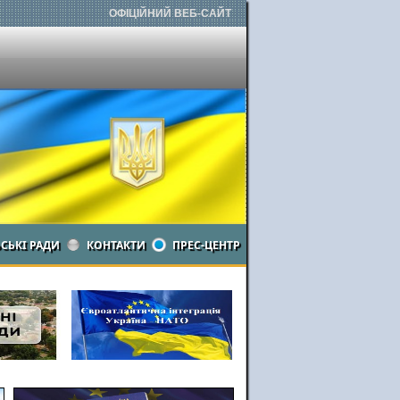
ОФІЦІЙНИЙ ВЕБ-САЙТ
ЬСЬКІ РАДИ
КОНТАКТИ
ПРЕС-ЦЕНТР