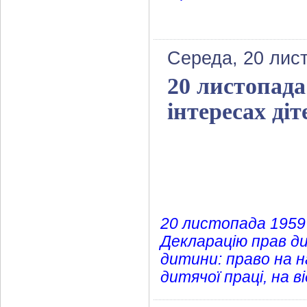
Середа, 20 лис
20 листопада
інтересах діт
20 листопада 1959
Декларацію прав д
дитини: право на на
дитячої праці, на 