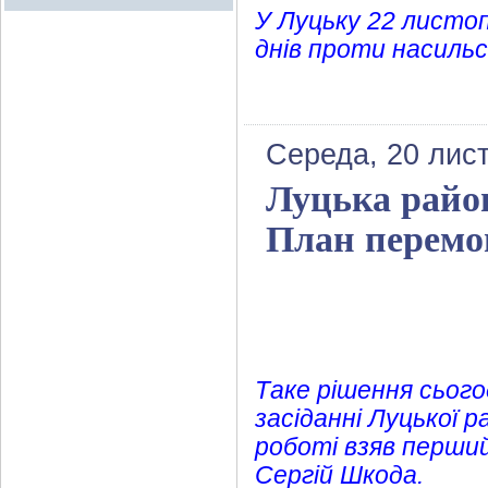
У Луцьку 22 листоп
днів проти насиль
Середа, 20 лис
Луцька райо
План перемо
Таке рішення сього
засіданні Луцької 
роботі взяв перший
Сергій Шкода.