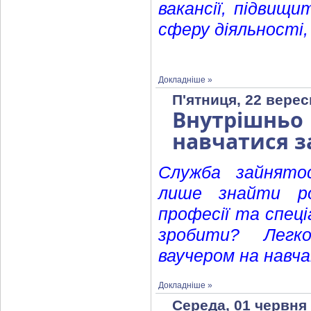
вакансії, підвищи
сферу діяльності,
Докладніше »
П'ятниця, 22 верес
Внутрішнь
навчатися з
Служба зайнято
лише знайти ро
професії та спеці
зробити? Легк
ваучером на навча
Докладніше »
Середа, 01 червня 