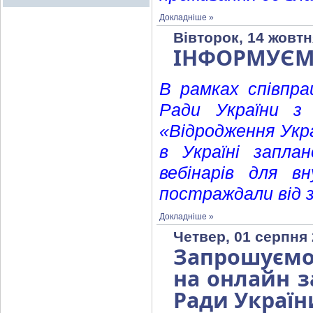
Докладніше »
Вівторок, 14 жовтн
ІНФОРМУЄ
В рамках співпра
Ради України з 
«Відродження Укр
в Україні запла
вебінарів для в
постраждали від з
Докладніше »
Четвер, 01 серпня 
Запрошуємо
на онлайн з
Ради Україн