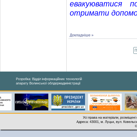
евакуюватися 
отримати допомо
Докладніше »
П
Розробка: Відділ інформаційних технологій
апарату Волинської облдержадміністрації
Усі права на матеріали, розміщені 
Адреса: 43001, м. Луцьк, вул. Ковельськ
©