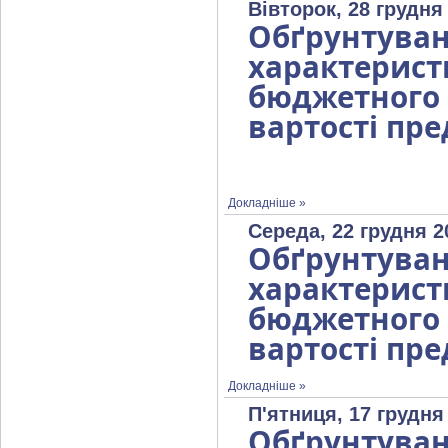
Вівторок, 28 грудня
Обґрунтув
характерист
бюджетног
вартості пре
Докладніше »
Середа, 22 грудня 2
Обґрунтув
характерист
бюджетног
вартості пре
Докладніше »
П'ятниця, 17 грудня
Обґрунтув