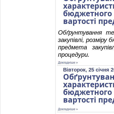
характерист
бюджетног
вартості пре
Обґрунтування те
закупівлі, розміру
предмета закупів
процедури.
Докладніше »
Вівторок, 25 січня 2
Обґрунтув
характерист
бюджетног
вартості пре
Докладніше »