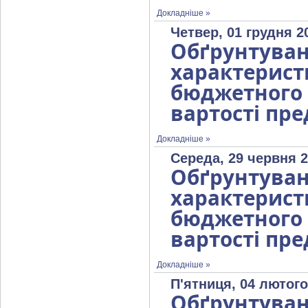
Докладніше »
Четвер, 01 грудня 2
Обґрунтув
характерист
бюджетног
вартості пре
Докладніше »
Середа, 29 червня 2
Обґрунтув
характерист
бюджетног
вартості пре
Докладніше »
П'ятниця, 04 лютого
Обґрунтув