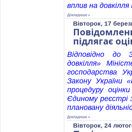
вплив на довкілля
Докладніше »
Вівторок, 17 берез
Повідомленн
підлягає оці
Відповідно до 
довкілля» Мініст
господарства Ук
Закону України «
процедуру оцінк
Єдиному реєстрі з
плановану діяльніс
Докладніше »
Вівторок, 24 лютог