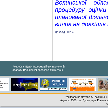
Волинської обла
процедуру оцінки
планованої діяль
вплив на довкілля
Докладніше »
Розробка: Відділ інформаційних технологій
апарату Волинської облдержадміністрації
Усі права на матеріали, розміщені 
Адреса: 43001, м. Луцьк, вул. Ковельськ
©