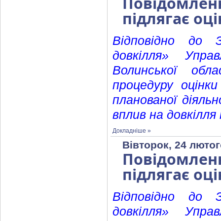
Повідомленн
підлягає оці
Відповідно до 
довкілля» Упра
Волинської обла
процедуру оцінки
планованої діяль
вплив на довкілля
Докладніше »
Вівторок, 24 лютог
Повідомленн
підлягає оці
Відповідно до 
довкілля» Упра