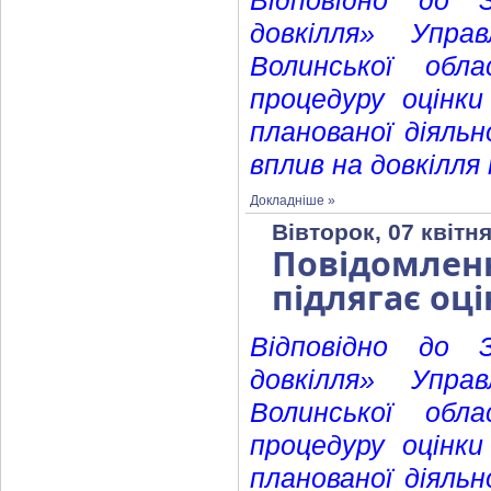
Відповідно до 
довкілля» Упра
Волинської обла
процедуру оцінки
планованої діяль
вплив на довкілля
Докладніше »
Вівторок, 07 квітня
Повідомленн
підлягає оці
Відповідно до 
довкілля» Упра
Волинської обла
процедуру оцінки
планованої діяль