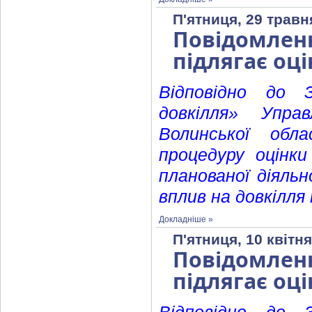
П'ятниця, 29 травн
Повідомленн
підлягає оці
Відповідно до 
довкілля» Упра
Волинської обла
процедуру оцінки
планованої діяль
вплив на довкілля
Докладніше »
П'ятниця, 10 квітня
Повідомленн
підлягає оці