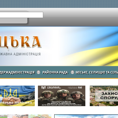
ДЕРЖАДМІНІСТРАЦІЯ
РАЙОННА РАДА
МІСЬКІ, СЕЛИЩНІ ТА СІЛ