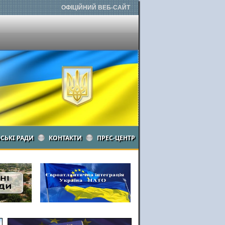
ОФІЦІЙНИЙ ВЕБ-САЙТ
ЬСЬКІ РАДИ
КОНТАКТИ
ПРЕС-ЦЕНТР