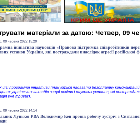
трувати матеріали за датою: Четвер, 09 ч
р, 09 червня 2022 15:29
рамна ініціатива науковців «Правова підтримка співробітників пере
ових установ України, які постраждали внаслідок агресії роcійcької ф
х цієї програмної ініціативи планується надавати безоплатну консультаці
ених українських закладів вищої освіти і наукових установ, які постраждали 
ація вже триває).
р, 09 червня 2022 14:14
льник Луцької РВА Володимир Кец провів робочу зустріч з Світлан
ади