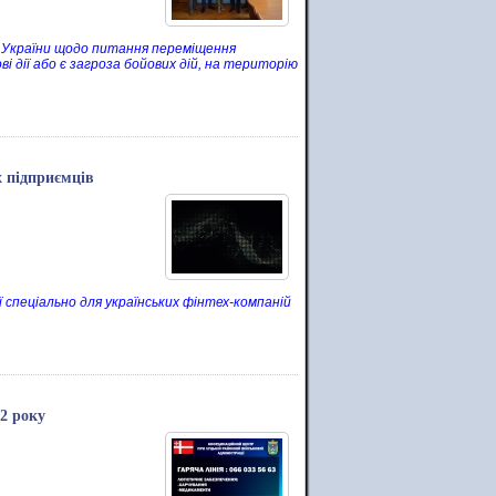
ми України щодо питання переміщення
 дії або є загроза бойових дій, на територію
 підприємців
ої спеціально для українських фінтех-компаній
2 року