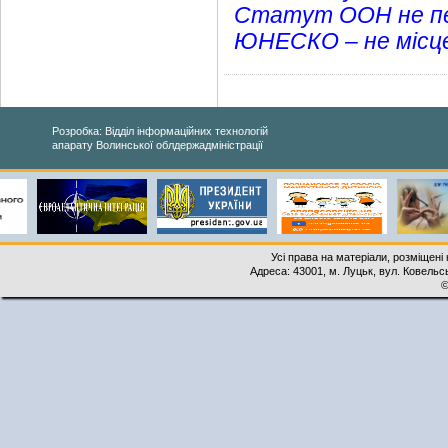
Статут ООН не пер
ЮНЕСКО – не місце
Розробка: Відділ інформаційних технологій
апарату Волинської облдержадміністрації
Усі права на матеріали, розміщені 
Адреса: 43001, м. Луцьк, вул. Ковельськ
©