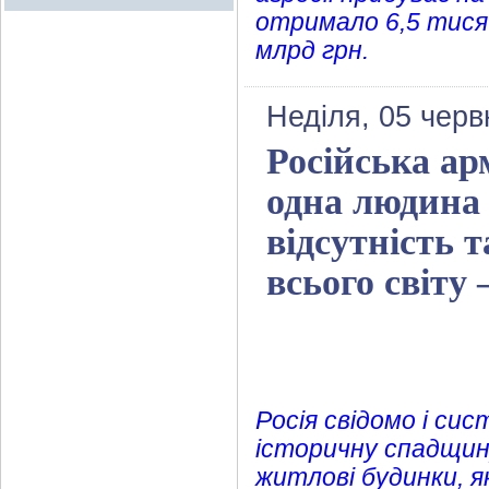
отримало 6,5 тися
млрд грн.
Неділя, 05 черв
Російська ар
одна людина 
відсутність 
всього світу
Росія свідомо і си
історичну спадщину
житлові будинки, я