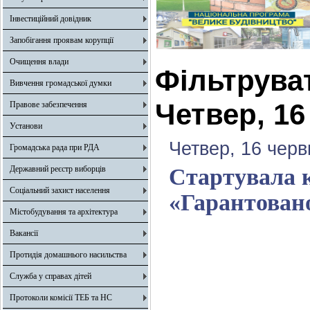
Інвестиційний довідник
Запобігання проявам корупції
Очищення влади
Фільтрува
Вивчення громадської думки
Четвер, 16
Правове забезпечення
Установи
Четвер, 16 черв
Громадська рада при РДА
Державний реєстр виборців
Стартувала 
Соціальний захист населення
«Гарантован
Містобудування та архітектура
Вакансії
Протидія домашнього насильства
Служба у справах дітей
Протоколи комісії ТЕБ та НС