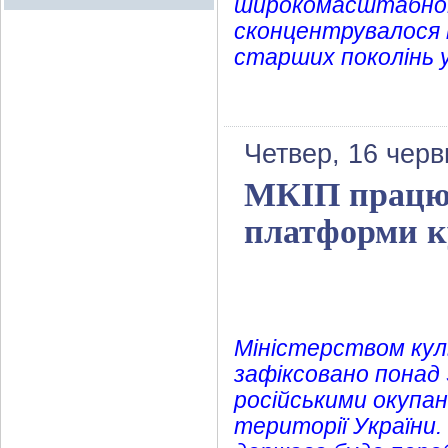
широкомасштабної 
сконцентрувалося 
старших поколінь у
Четвер, 16 черв
МКІП працює
платформи к
Міністерством кул
зафіксовано понад
російськими окупа
території України.