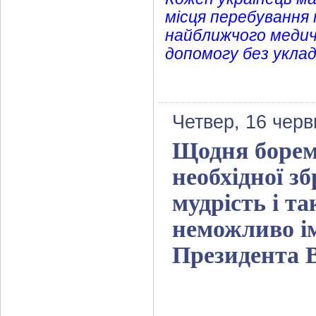
місця перебування 
найближчого медич
допомогу без уклад
Четвер, 16 черв
Щодня борем
необхідної зб
мудрість і т
неможливо і
Президента 