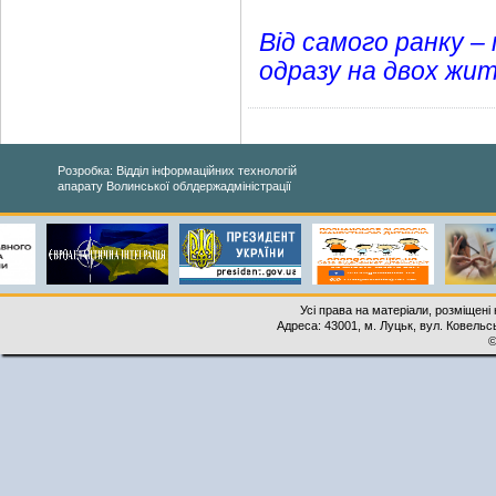
Від самого ранку –
одразу на двох жит
Розробка: Відділ інформаційних технологій
апарату Волинської облдержадміністрації
Усі права на матеріали, розміщені 
Адреса: 43001, м. Луцьк, вул. Ковельськ
©