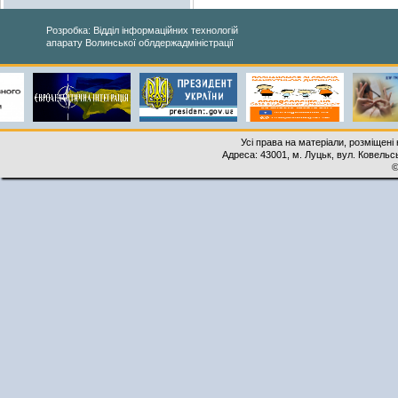
Розробка: Відділ інформаційних технологій
апарату Волинської облдержадміністрації
Усі права на матеріали, розміщені 
Адреса: 43001, м. Луцьк, вул. Ковельськ
©