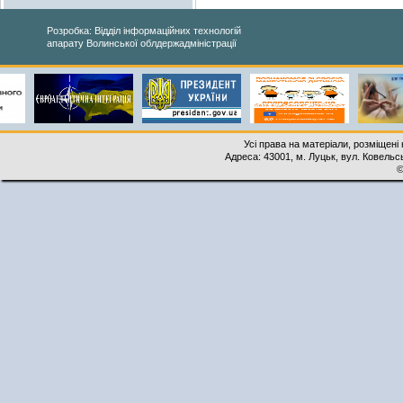
Розробка: Відділ інформаційних технологій
апарату Волинської облдержадміністрації
Усі права на матеріали, розміщені 
Адреса: 43001, м. Луцьк, вул. Ковельськ
©