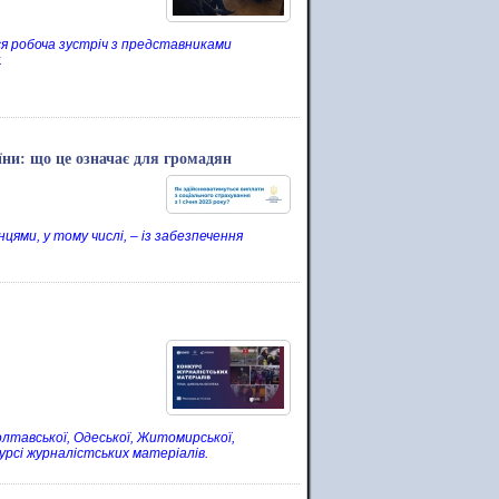
лася робоча зустріч з представниками
.
ни: що це означає для громадян
цями, у тому числі, – із забезпечення
олтавської, Одеської, Житомирської,
урсі журналістських матеріалів.