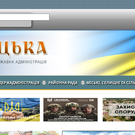
ДЕРЖАДМІНІСТРАЦІЯ
РАЙОННА РАДА
МІСЬКІ, СЕЛИЩНІ ТА СІЛ