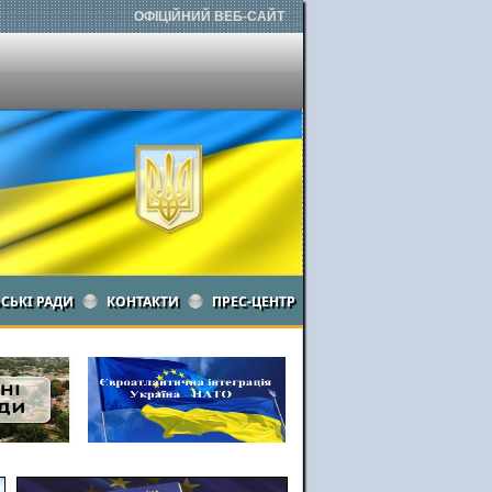
ОФІЦІЙНИЙ ВЕБ-САЙТ
ЬСЬКІ РАДИ
КОНТАКТИ
ПРЕС-ЦЕНТР