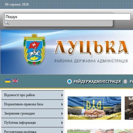
06 серпня 2026
РАЙДЕРЖАДМІНІСТРАЦІЯ
Р
Відомості про район
Нормативно-правова база
Звернення громадян
Публічна інформація
Регуляторна політика