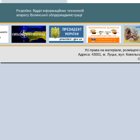
Розробка: Відділ інформаційних технологій
апарату Волинської облдержадміністрації
Усі права на матеріали, розміщені 
Адреса: 43001, м. Луцьк, вул. Ковельськ
©