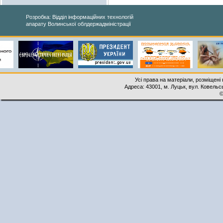
Розробка: Відділ інформаційних технологій
апарату Волинської облдержадміністрації
Усі права на матеріали, розміщені 
Адреса: 43001, м. Луцьк, вул. Ковельськ
©