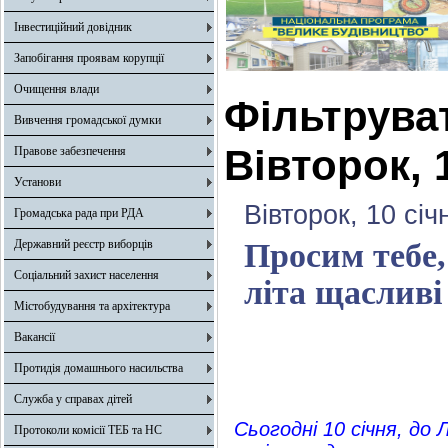
Інвестиційний довідник
Запобігання проявам корупції
Очищення влади
Фільтрува
Вивчення громадської думки
Вівторок, 
Правове забезпечення
Установи
Вівторок, 10 січ
Громадська рада при РДА
Державний реєстр виборців
Просим тебе,
Соціальний захист населення
літа щасливі
Містобудування та архітектура
Вакансії
Протидія домашнього насильства
Служба у справах дітей
Сьогодні 10 січня, до Л
Протоколи комісії ТЕБ та НС