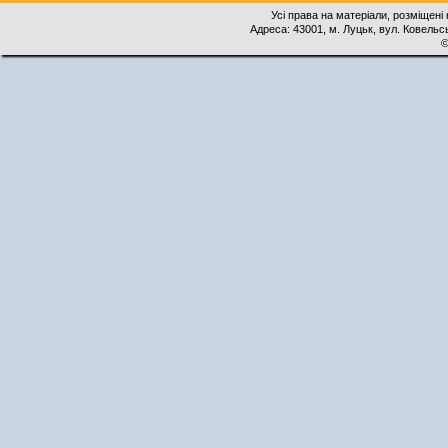
Усі права на матеріали, розміщені 
Адреса: 43001, м. Луцьк, вул. Ковельськ
©