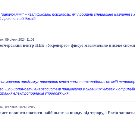
 “гарячої лінії” – кваліфіковані психологи, які пройшли спеціальне навчання
й практичний досвід.
ок, 09 січня 2024 11:01
етчерський центр НЕК «Укренерго» фіксує масимально високе спожи
 споживання продовжує зростати через значне похолодання по всій територі
го, щоб допомогти енергосистемі працювати в складних умовах, дотримуй
стання електроприладів упродовж дня
ок, 09 січня 2024 08:05
рист повинен платити найбільше за шкоду від терору, і Росія заплат