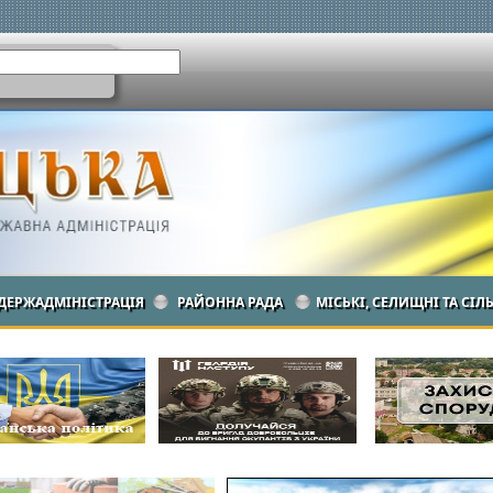
ДЕРЖАДМІНІСТРАЦІЯ
РАЙОННА РАДА
МІСЬКІ, СЕЛИЩНІ ТА СІЛ