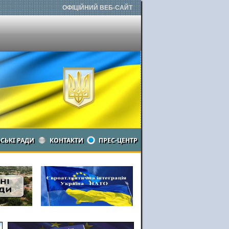
ОФІЦІЙНИЙ ВЕБ-САЙТ
ЬСЬКІ РАДИ
КОНТАКТИ
ПРЕС-ЦЕНТР