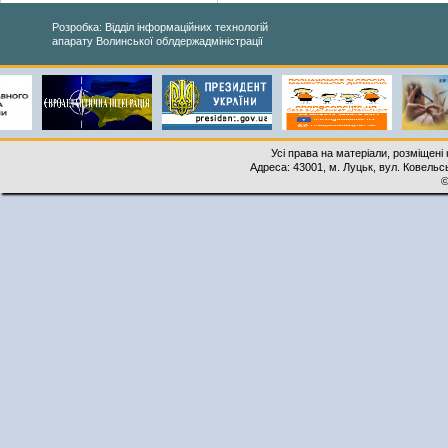
Розробка: Відділ інформаційних технологій
апарату Волинської облдержадміністрації
Усі права на матеріали, розміщені 
Адреса: 43001, м. Луцьк, вул. Ковельськ
©