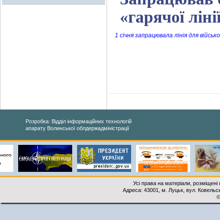
«гарячої лін
1 січня запрацювала лінія для військ
Розробка: Відділ інформаційних технологій
апарату Волинської облдержадміністрації
Усі права на матеріали, розміщені 
Адреса: 43001, м. Луцьк, вул. Ковельськ
©