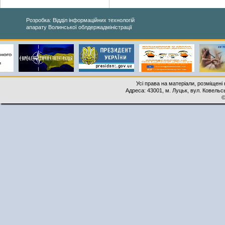
Розробка: Відділ інформаційних технологій
апарату Волинської облдержадміністрації
Усі права на матеріали, розміщені 
Адреса: 43001, м. Луцьк, вул. Ковельськ
©