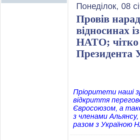
Понеділок, 08 с
Провів нарад
відносинах і
НАТО; чітко
Президента 
Пріоритети наші зр
відкриття перегово
Євросоюзом, а тако
з членами Альянсу,
разом з Україною 