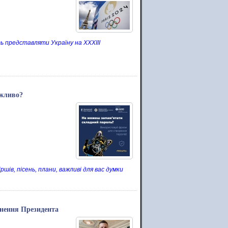
ь представляти Україну на XXXIII
ожливо?
ів, пісень, плани, важливі для вас думки
рнення Президента