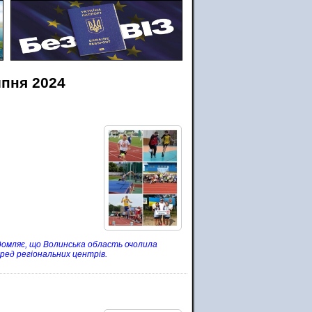
ипня 2024
ідомляє, що Волинська область очолила
еред регіональних центрів.