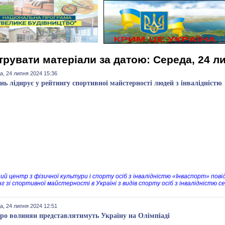
трувати матеріали за датою: Середа, 24 л
а, 24 липня 2024 15:36
нь лідирує у рейтингу спортивної майстерності людей з інвалідністю
ий центр з фізичної культури і спорту осіб з інвалідністю «Інваспорт» пов
г зі спортивної майстерності в Україні з видів спорту осіб з інвалідністю с
а, 24 липня 2024 12:51
ро волинян представлятимуть Україну на Олімпіаді