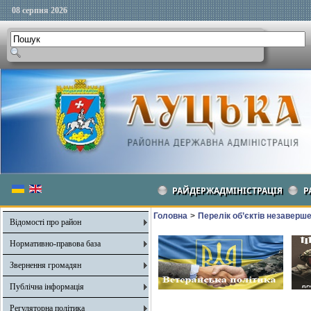
08 серпня 2026
РАЙДЕРЖАДМІНІСТРАЦІЯ
Р
Головна
>
Перелік об’єктів незаверш
Відомості про район
Нормативно-правова база
Звернення громадян
Публічна інформація
Регуляторна політика