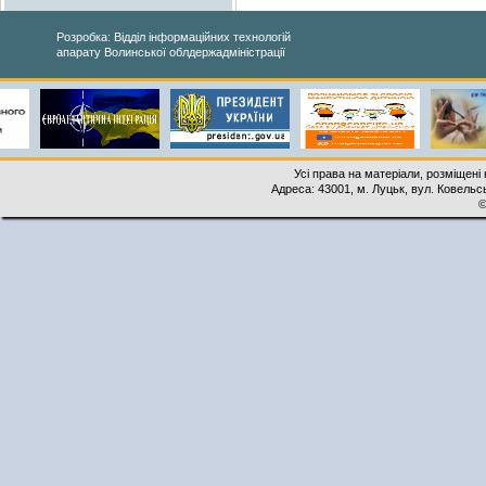
Розробка: Відділ інформаційних технологій
апарату Волинської облдержадміністрації
Усі права на матеріали, розміщені 
Адреса: 43001, м. Луцьк, вул. Ковельськ
©