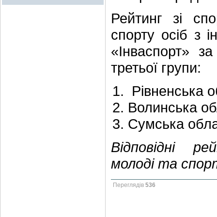
Рейтинг зі спо
спорту осіб з і
«Інваспорт» за
третьої групи:
Рівненська о
Волинська обл
Сумська обла
Відповідні ре
молоді та спорт
Переглядів
536