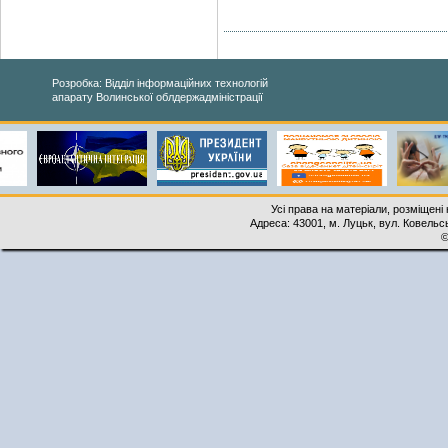
Розробка: Відділ інформаційних технологій
апарату Волинської облдержадміністрації
Усі права на матеріали, розміщені 
Адреса: 43001, м. Луцьк, вул. Ковельськ
©