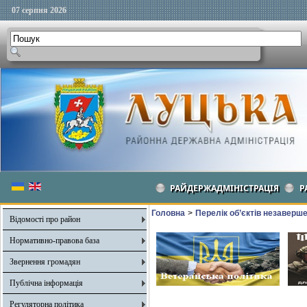
07 серпня 2026
РАЙДЕРЖАДМІНІСТРАЦІЯ
Р
Головна
>
Перелік об’єктів незаверш
Відомості про район
Нормативно-правова база
Звернення громадян
Публічна інформація
Регуляторна політика