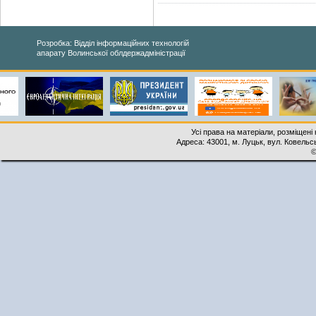
Розробка: Відділ інформаційних технологій
апарату Волинської облдержадміністрації
Усі права на матеріали, розміщені 
Адреса: 43001, м. Луцьк, вул. Ковельськ
©