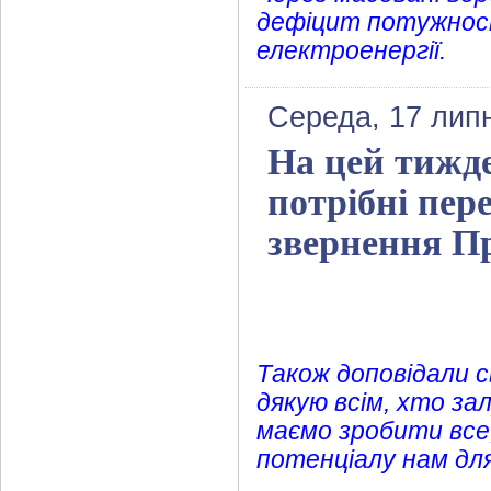
дефіцит потужност
електроенергії.
Середа, 17 лип
На цей тижде
потрібні пер
звернення П
Також доповідали с
дякую всім, хто зал
маємо зробити все
потенціалу нам для