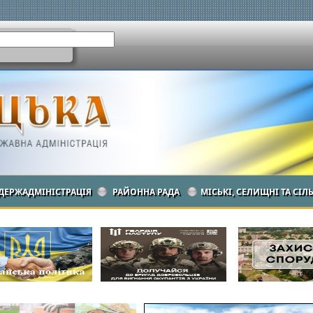
ДЕРЖАДМІНІСТРАЦІЯ
РАЙОННА РАДА
МІСЬКІ, СЕЛИЩНІ ТА СІЛ