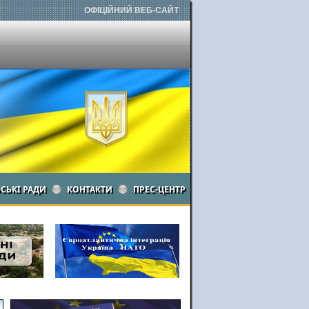
ОФІЦІЙНИЙ ВЕБ-САЙТ
ЬСЬКІ РАДИ
КОНТАКТИ
ПРЕС-ЦЕНТР