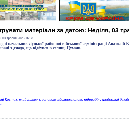
трувати матеріали за датою: Неділя, 03 тр
, 03 травня 2026 16:58
одні начальник Луцької районної військової адміністрації Анатолій К
ивалі з дзюдо, що відбувся в селищі Цумань.
ій Костик, який також є головою відокремленого підрозділу федерації дзюдо
ь