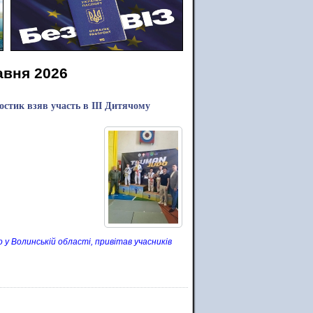
авня 2026
остик взяв участь в ІІІ Дитячому
 у Волинській області, привітав учасників