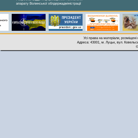
апарату Волинської облдержадміністрації
Усі права на матеріали, розміщені 
Адреса: 43001, м. Луцьк, вул. Ковельськ
©