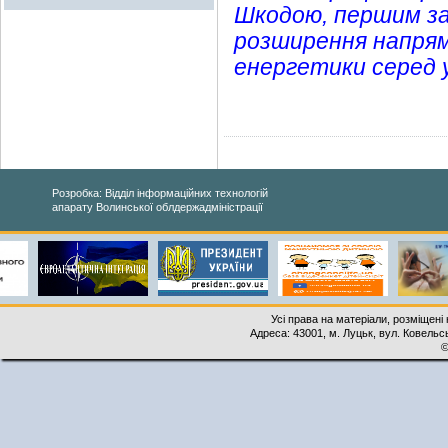
Шкодою, першим за
розширення напрямі
енергетики серед у
Розробка: Відділ інформаційних технологій
апарату Волинської облдержадміністрації
Усі права на матеріали, розміщені 
Адреса: 43001, м. Луцьк, вул. Ковельськ
©