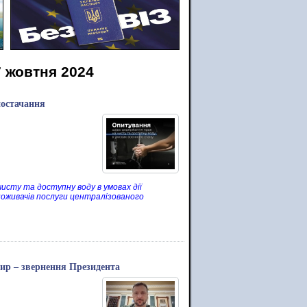
7 жовтня 2024
постачання
исту та доступну воду в умовах дії
оживачів послуги централізованого
ир – звернення Президента