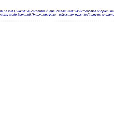
ом разом з іншими військовими, із представниками Міністерства оборони
рами щодо деталей Плану перемоги – військових пунктів Плану та стратег