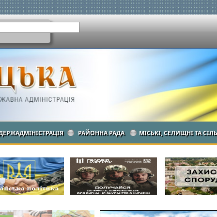
ДЕРЖАДМІНІСТРАЦІЯ
РАЙОННА РАДА
МІСЬКІ, СЕЛИЩНІ ТА СІЛ