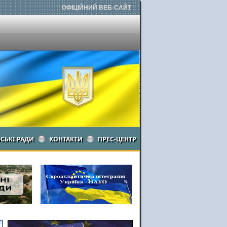
ОФІЦІЙНИЙ ВЕБ-САЙТ
ЬСЬКІ РАДИ
КОНТАКТИ
ПРЕС-ЦЕНТР