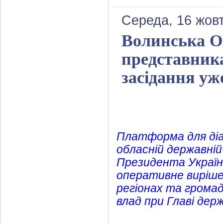
Середа, 16 жов
Волинська ОВ
представника
засідання уж
Платформа для діа
обласній державній
Президента Україн
оперативне виріше
регіонах та громад
влад при Главі дер