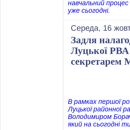
навчальний процес 
уже сьогодні.
Середа, 16 жов
Задля налаг
Луцької РВА 
секретарем М
В рамках першої ро
Луцької районної р
Володимиром Борач
який на сьогодні т