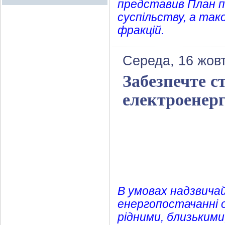
представив План 
суспільству, а так
фракцій.
Середа, 16 жов
Забезпечте с
електроенерг
В умовах надзвича
енергопостачанні 
рідними, близькими