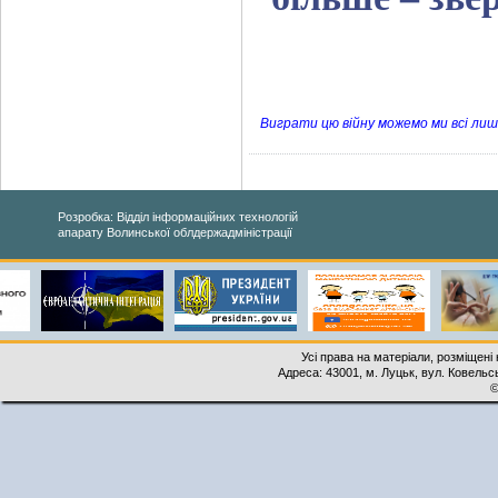
Виграти цю війну можемо ми всі лише
Розробка: Відділ інформаційних технологій
апарату Волинської облдержадміністрації
Усі права на матеріали, розміщені 
Адреса: 43001, м. Луцьк, вул. Ковельськ
©