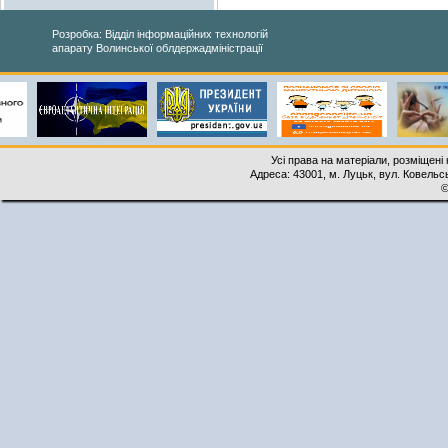
Розробка: Відділ інформаційних технологій
апарату Волинської облдержадміністрації
Усі права на матеріали, розміщені 
Адреса: 43001, м. Луцьк, вул. Ковельськ
©