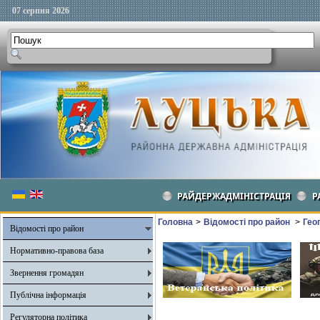
07 серпня 2026
РАЙДЕРЖАДМІНІСТРАЦІЯ
Р
Головна
>
Відомості про район
>
Гео
Відомості про район
Нормативно-правова база
Звернення громадян
Публічна інформація
Регуляторна політика