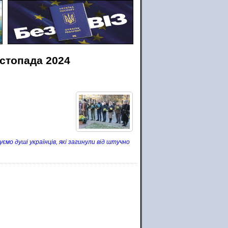
истопада 2024
мо душі українців, які загинули від штучно