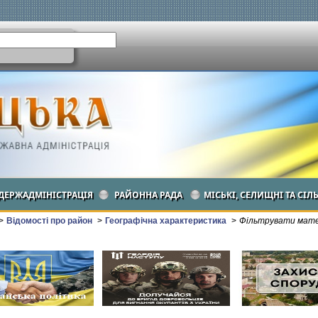
ДЕРЖАДМІНІСТРАЦІЯ
РАЙОННА РАДА
МІСЬКІ, СЕЛИЩНІ ТА СІЛ
>
Відомості про район
>
Географічна характеристика
>
Фільтрувати матер