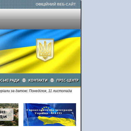
ОФІЦІЙНИЙ ВЕБ-САЙТ
ЬСЬКІ РАДИ
КОНТАКТИ
ПРЕС-ЦЕНТР
іали за датою: Понеділок, 11 листопада