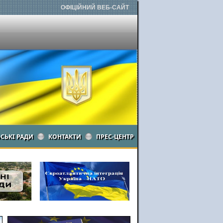
ОФІЦІЙНИЙ ВЕБ-САЙТ
ЬСЬКІ РАДИ
КОНТАКТИ
ПРЕС-ЦЕНТР