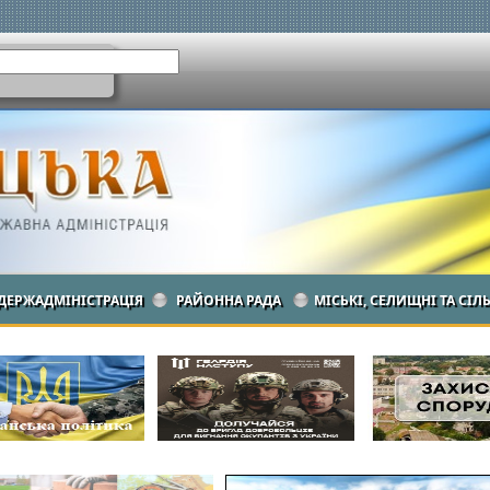
ДЕРЖАДМІНІСТРАЦІЯ
РАЙОННА РАДА
МІСЬКІ, СЕЛИЩНІ ТА СІЛ