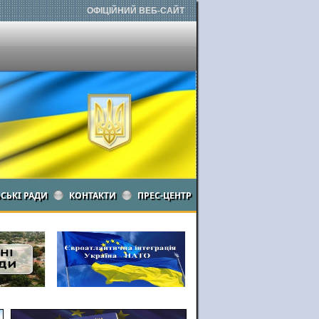
ОФІЦІЙНИЙ ВЕБ-САЙТ
ЬСЬКІ РАДИ
КОНТАКТИ
ПРЕС-ЦЕНТР