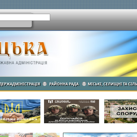
ДЕРЖАДМІНІСТРАЦІЯ
РАЙОННА РАДА
МІСЬКІ, СЕЛИЩНІ ТА СІЛ