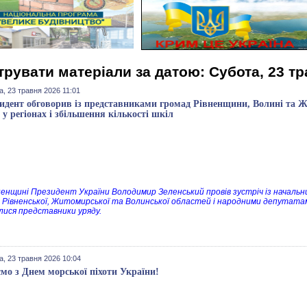
трувати матеріали за датою: Субота, 23 тр
, 23 травня 2026 11:01
идент обговорив із представниками громад Рівненщини, Волині та 
г у регіонах і збільшення кількості шкіл
ненщині Президент України Володимир Зеленський провів зустріч із началь
 Рівненської, Житомирської та Волинської областей і народними депутатам
лися представники уряду.
а, 23 травня 2026 10:04
ємо з Днем морської піхоти України!