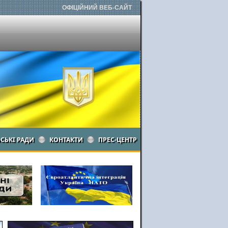
ОФІЦІЙНИЙ ВЕБ-САЙТ
ЬСЬКІ РАДИ
КОНТАКТИ
ПРЕС-ЦЕНТР