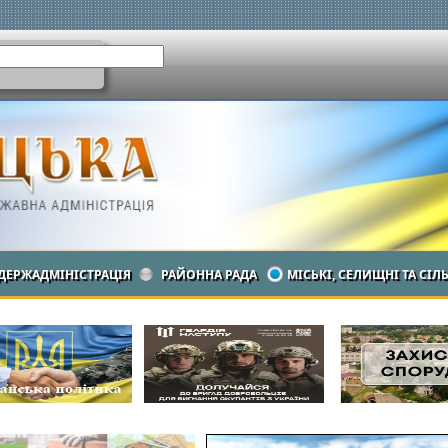
ДЕРЖАДМІНІСТРАЦІЯ
РАЙОННА РАДА
МІСЬКІ, СЕЛИЩНІ ТА СІЛ