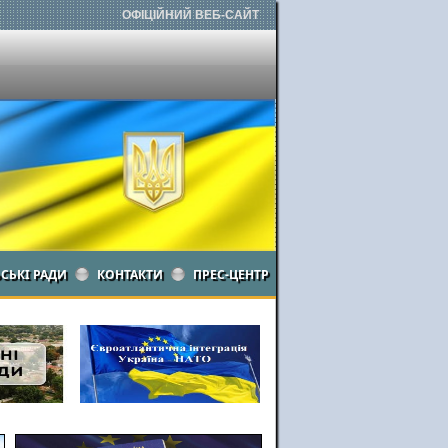
ОФІЦІЙНИЙ ВЕБ-САЙТ
ЬСЬКІ РАДИ
КОНТАКТИ
ПРЕС-ЦЕНТР