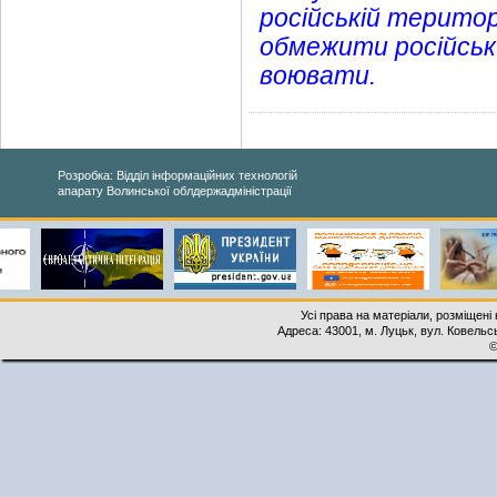
російській територ
обмежити російськи
воювати.
Розробка: Відділ інформаційних технологій
апарату Волинської облдержадміністрації
Усі права на матеріали, розміщені 
Адреса: 43001, м. Луцьк, вул. Ковельськ
©