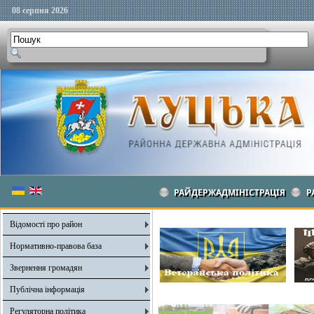
08 серпня 2026
РАЙДЕРЖАДМІНІСТРАЦІЯ
Р
Відомості про район
Нормативно-правова база
Звернення громадян
Публічна інформація
Регуляторна політика