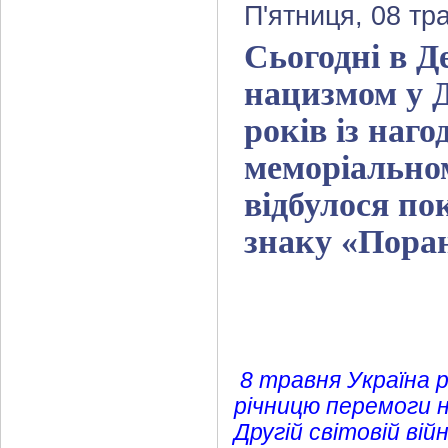
П'ятниця, 08 тр
Сьогодні в Д
нацизмом у Д
років із наго
меморіально
відбулося по
знаку «Пора
8 травня Україна р
річницю перемоги 
Другій світовій вій