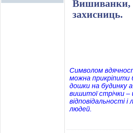
Вишиванки, 
захисниць.
Символом вдячност
можна прикріпити б
дошки на будинку а
вишитої стрічки – 
відповідальності і
людей.