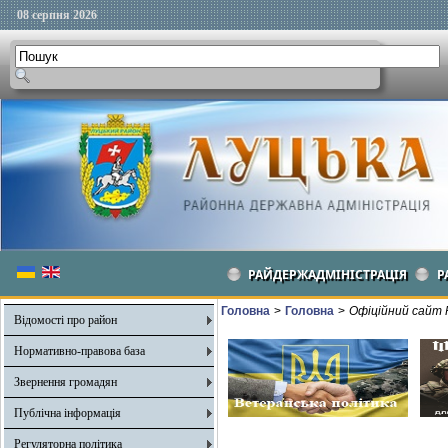
08 серпня 2026
РАЙДЕРЖАДМІНІСТРАЦІЯ
Р
Головна
>
Головна
>
Офіційний сайт 
Відомості про район
Нормативно-правова база
Звернення громадян
Публічна інформація
Регуляторна політика