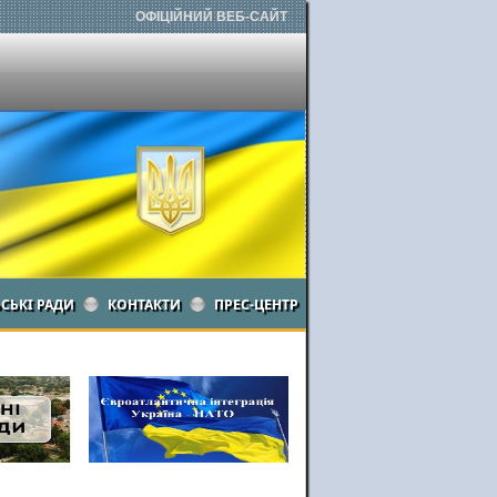
ОФІЦІЙНИЙ ВЕБ-САЙТ
ЬСЬКІ РАДИ
КОНТАКТИ
ПРЕС-ЦЕНТР