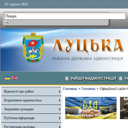
07 серпня 2026
РАЙДЕРЖАДМІНІСТРАЦІЯ
Р
Головна
>
Головна
>
Офіційний сайт 
Відомості про район
Нормативно-правова база
Звернення громадян
Публічна інформація
Регуляторна політика