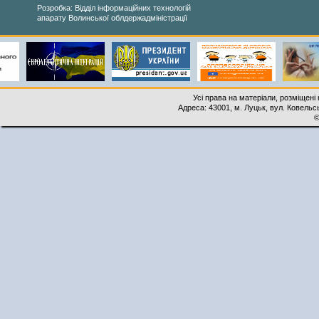
Розробка: Відділ інформаційних технологій
апарату Волинської облдержадміністрації
Усі права на матеріали, розміщені 
Адреса: 43001, м. Луцьк, вул. Ковельськ
©