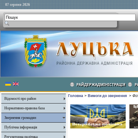
07 серпня 2026
РАЙДЕРЖАДМІНІСТРАЦІЯ
Р
Головна
>
Вимоги до звернення
>
Фі
Відомості про район
Нормативно-правова база
Звернення громадян
Публічна інформація
Регуляторна політика