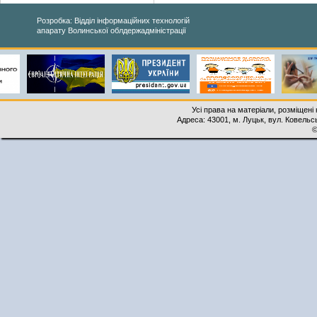
Розробка: Відділ інформаційних технологій
апарату Волинської облдержадміністрації
Усі права на матеріали, розміщені 
Адреса: 43001, м. Луцьк, вул. Ковельськ
©