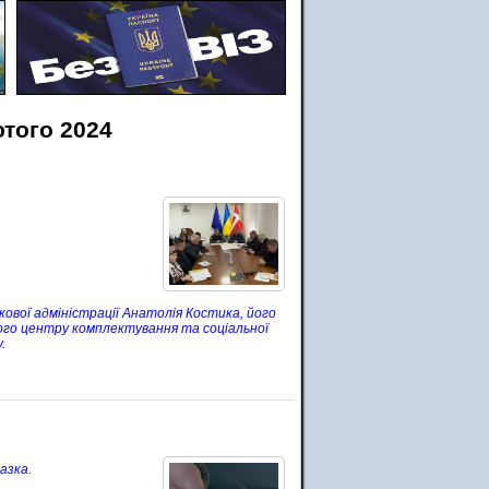
ютого 2024
кової адміністрації Анатолія Костика, його
ого центру комплектування та соціальної
.
разка.