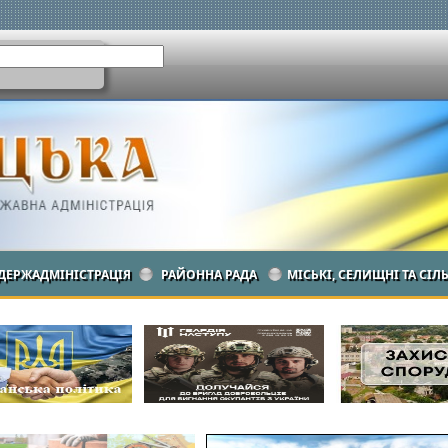
ДЕРЖАДМІНІСТРАЦІЯ
РАЙОННА РАДА
МІСЬКІ, СЕЛИЩНІ ТА СІЛ