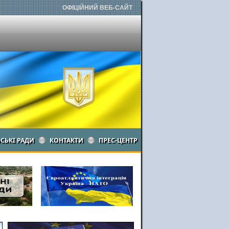
ОФІЦІЙНИЙ ВЕБ-САЙТ
ЬСЬКІ РАДИ
КОНТАКТИ
ПРЕС-ЦЕНТР