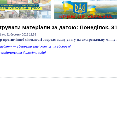
трувати матеріали за датою: Понеділок, 3
лок, 31 березня 2025 12:53
р протимінної діяльності звертає вашу увагу на екстремальну мінну 
авдання — зберегти ваші життя та здоров’я!
 свідомими та бережіть себе!