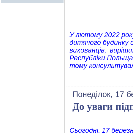
У лютому 2022 рок
дитячого будинку с
вихованців, виріши
Республіки Польща.
тому консультувал
Понеділок, 17 б
До уваги під
Сьогодні, 17 берез