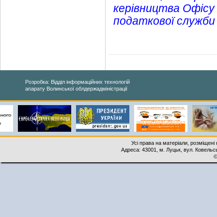
керівництва Офісу
податкової служби 
Розробка: Відділ інформаційних технологій
апарату Волинської облдержадміністрації
Усі права на матеріали, розміщені 
Адреса: 43001, м. Луцьк, вул. Ковельськ
©