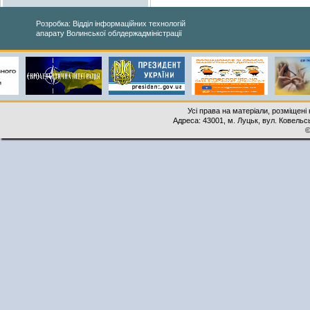
Розробка: Відділ інформаційних технологій
апарату Волинської облдержадміністрації
Усі права на матеріали, розміщені 
Адреса: 43001, м. Луцьк, вул. Ковельськ
©