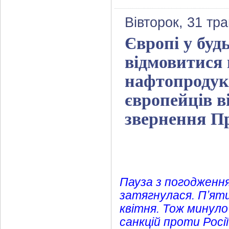
Вівторок, 31 тр
Європі у буд
відмовитися 
нафтопродукт
європейців в
звернення П
Пауза з погодження
затягнулася. Пʼят
квітня. Тож минуло
санкцій проти Росії