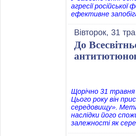
агресії російської 
ефективне запобіга
Вівторок, 31 тр
До Всесвітнь
антитютюнов
Щорічно 31 травня
Цього року він пр
середовищу». Мета
наслідки його спо
залежності як сере