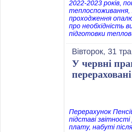
2022-2023 років, п
теплоспоживання, 
проходження опалю
про необхідність в
підготовки теплов
Вівторок, 31 тр
У червні пр
перераховані 
Перерахунок Пенсі
підставі звітност
плату, набуті після