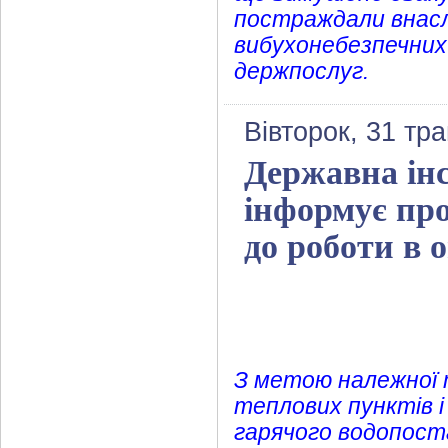
постраждали внаслі
вибухонебезпечних 
держпослуг.
Вівторок, 31 тр
Державна інс
інформує про
до роботи в 
З метою належної 
теплових пунктів і
гарячого водопоста