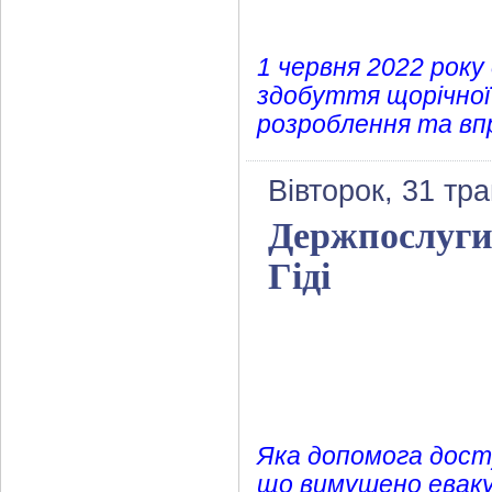
1 червня 2022 року
здобуття щорічної 
розроблення та вп
Вівторок, 31 тр
Держпослуги,
Гіді
Яка допомога досту
що вимушено евакую