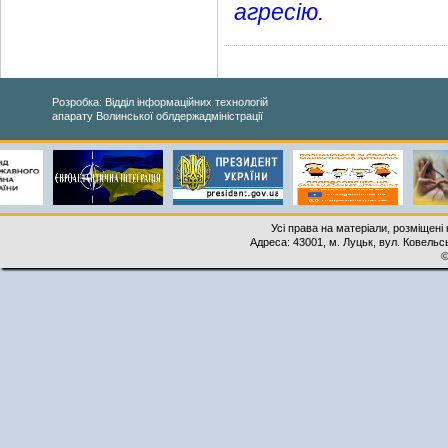
агресію.
Розробка: Відділ інформаційних технологій
апарату Волинської облдержадміністрації
Усі права на матеріали, розміщені 
Адреса: 43001, м. Луцьк, вул. Ковельськ
©