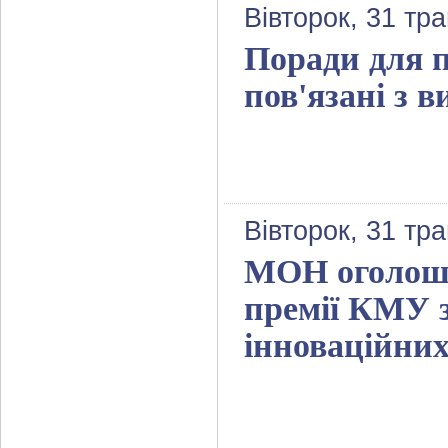
Вівторок, 31 тр
Поради для п
пов'язані з 
Вівторок, 31 тр
МОН оголошу
премії КМУ 
інноваційних