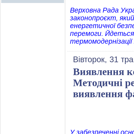
Верховна Рада Укра
законопроєкт, яки
енергетичної безпе
перемоги. Йдеться
термомодернізації
Вівторок, 31 тр
Виявлення к
Методичні ре
виявлення фа
У забезпеченні осно