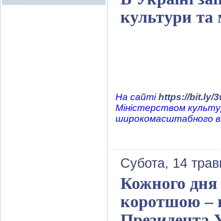
культури та 
На сайті
https://bit.l
Міністерством культур
широкомасштабного в
Субота, 14 трав
Кожного дня 
коротшою – 
Президента 