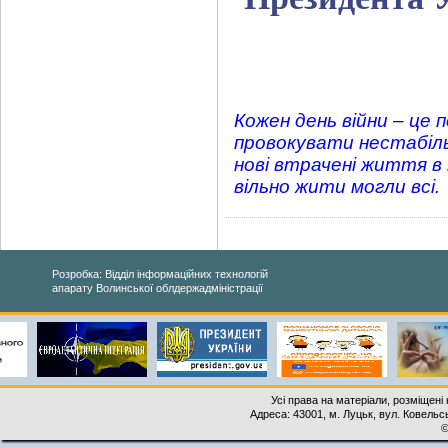
Кожен день війни – це 
провокувати нестабільн
нові втрачені життя в У
вільно жити могли всі.
Розробка: Відділ інформаційних технологій
апарату Волинської облдержадміністрації
Усі права на матеріали, розміщені 
Адреса: 43001, м. Луцьк, вул. Ковельськ
©